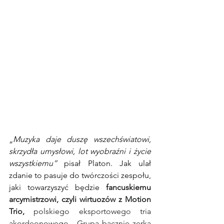
„
Muzyka daje duszę wszechświatowi, 
skrzydła umysłowi, lot wyobraźni i życie 
wszystkiemu” 
pisał Platon. Jak ulał 
zdanie to pasuje do twórczości zespołu, 
jaki towarzyszyć będzie 
fancuskiemu 
arcymistrzowi, czyli wirtuozów z Motion 
Trio, 
polskiego eksportowego tria 
akordeonowego.  Grupa bacznie zerka 