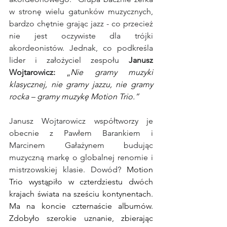
w stronę wielu gatunków muzycznych, 
bardzo chętnie grając jazz - co przecież 
nie jest oczywiste dla trójki 
akordeonistów. Jednak, co podkreśla 
lider i założyciel zespołu 
Janusz 
Wojtarowicz:
„
Nie gramy muzyki 
klasycznej, nie gramy jazzu, nie gramy 
rocka – gramy muzykę Motion Trio.”
Janusz Wojtarowicz współtworzy je 
obecnie z Pawłem Barankiem i 
Marcinem Gałażynem budując 
muzyczną markę o globalnej renomie i 
mistrzowskiej klasie. Dowód? 
Motion 
Trio wystąpiło w czterdziestu dwóch 
krajach świata na sześciu kontynentach. 
Ma na koncie czternaście albumów. 
Zdobyło szerokie uznanie, zbierając 