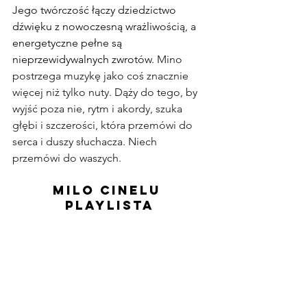
Jego twórczość łączy dziedzictwo 
dźwięku z nowoczesną wrażliwością, a 
energetyczne pełne są 
nieprzewidywalnych zwrotów. 
Mino 
postrzega muzykę jako coś znacznie 
więcej niż tylko nuty. Dąży do tego, by 
wyjść poza nie, rytm i akordy, szuka 
głębi i szczerości, która przemówi do 
serca i duszy słuchacza. Niech 
przemówi do waszych.
Milo Cinelu 
Playlista