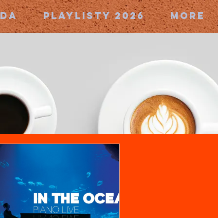
ZDA
PLAYLISTY 2026
More