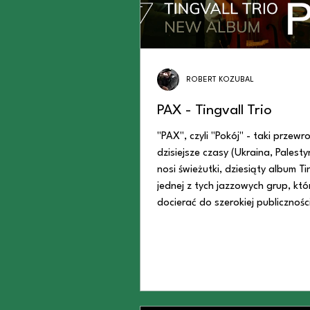
ROBERT KOZUBAL
PAX - Tingvall Trio
"PAX", czyli "Pokój" - taki przewr
dzisiejsze czasy (Ukraina, Palesty
nosi świeżutki, dziesiąty album Tin
jednej z tych jazzowych grup, któ
docierać do szerokiej publicznośc