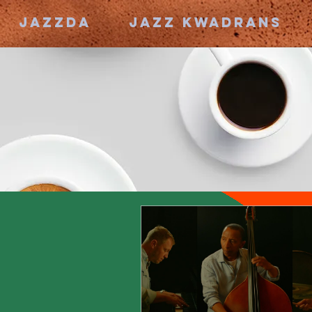
JAZZDA
JAZZ KWADRANS