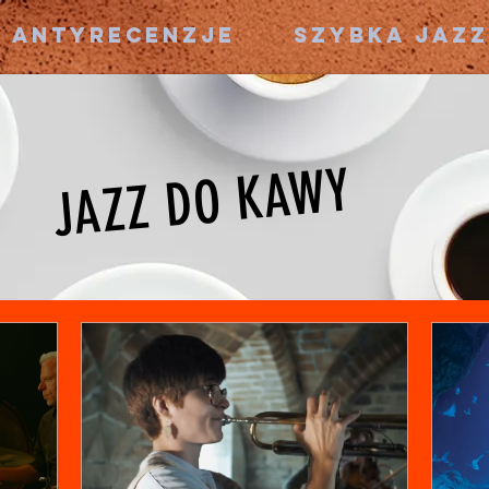
AntyRecenzje
SZYBKA JAZ
JAZZ DO KAWY