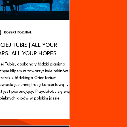
ROBERT KOZUBAL
CIEJ TUBIS | ALL YOUR
ARS, ALL YOUR HOPES
ej Tubis, doskonały łódzki pianista
tnym klipem w towarzystwie rekinów i
zczek z łódzkiego Orientarium
owiada jesienną trasę koncertową. .
t jest piorunujący. Przydałoby się więcej
pięknych klipów w polskim jazzie.