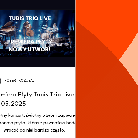
ROBERT KOZUBAL
miera Płyty Tubis Trio Live
.05.2025
tny koncert, świetny utwór i zapewne
konała płyta, którą z pewnością będę
 i wracać do niej bardzo często.