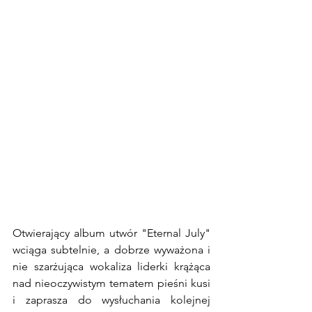
Otwierający album utwór "Eternal July" 
wciąga subtelnie, a dobrze wyważona i 
nie szarżująca wokaliza liderki krążąca 
nad nieoczywistym tematem pieśni kusi 
i zaprasza do wysłuchania kolejnej 