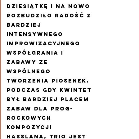
dziesiątkę i na nowo 
rozbudziło radość z 
bardziej 
intensywnego 
improwizacyjnego 
współgrania i 
zabawy ze 
wspólnego 
tworzenia piosenek. 
Podczas gdy kwintet 
był bardziej placem 
zabaw dla prog-
rockowych 
kompozycji 
Hasslana, trio jest 