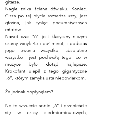
gitarze. 
Nagle znika ściana dźwięku. Koniec. 
Cisza po tej płycie rozsadza uszy, jest 
głośna, jak tysiąc pneumatycznych 
młotów.
Nawet czas "6" jest klasyczny niczym 
czarny winyl: 45 i pół minut, i podczas 
jego trwania wszystko, absolutnie 
wszystko  jest pochwałą tego, co w 
muzyce było dotąd najlepsze. 
Krokofant ulepił z tego gigantyczne 
„6”, którym zamyka usta niedowiarkom.
Że jednak popłynąłem?
No to wrzućcie sobie „6” i przenieście 
się w czasy siedmiominutowych, 
szalonych, perfekcyjnych kompozycji! A 
ja pędzę na wieczornicę fanów 