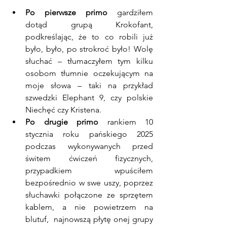
Po pierwsze primo 
gardziłem 
dotąd grupą Krokofant, 
podkreślając, że to co robili już 
było, było, po strokroć było! Wolę 
słuchać – tłumaczyłem tym kilku 
osobom tłumnie oczekującym na 
moje słowa – taki na przykład 
szwedzki Elephant 9, czy polskie 
Niechęć czy Kristena. 
Po drugie primo
 rankiem 10 
stycznia roku pańskiego 2025 
podczas wykonywanych przed 
świtem ćwiczeń fizycznych, 
przypadkiem wpuściłem 
bezpośrednio w swe uszy, poprzez 
słuchawki połączone ze sprzętem 
kablem, a nie powietrzem na 
blutuf,  najnowszą płytę onej grupy 