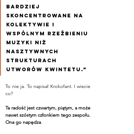
bardziej 
skoncentrowane na 
kolektywie i 
wspólnym rzeźbieniu 
muzyki niż 
nasztywnych 
strukturach 
utworów kwintetu.”
To nie ja. To napisał Krokofant. I wiecie 
co? 
Ta radość jest czwartym, piątym, a może 
nawet szóstym członkiem tego zespołu. 
Ona go napędza
.