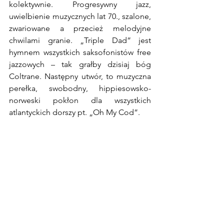
kolektywnie. Progresywny jazz, 
uwielbienie muzycznych lat 70., szalone, 
zwariowane a przecież melodyjne 
chwilami granie. „Triple Dad” jest 
hymnem wszystkich saksofonistów free 
jazzowych – tak grałby dzisiaj bóg 
Coltrane. Następny utwór, to muzyczna 
perełka, swobodny, hippiesowsko-
norweski pokłon dla wszystkich 
atlantyckich dorszy pt. „Oh My Cod”. 