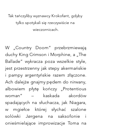
Tak tańczyliby wyznawcy Krokofant, gdyby 
tylko spotykali się rzeczywiście na 
wieczornicach.
W „Country Doom” przebrzmiewają 
duchy King Crimson i Morphine, a „The 
Ballade” wykracza poza wszelkie style, 
jest przestrzenny jak stepy akermańskie 
i pampy argentyńskie razem złączone. 
Ach dalejże gnajmy pędem do nirwany, 
albowiem płytę kończy „Protentious 
woman” – kaskada akordów 
spadających na słuchacza, jak Niagara, 
w mgiełce której słychać szalone 
solówki Jørgena na saksofonie i 
onieśmielające improwizacje Toma na 