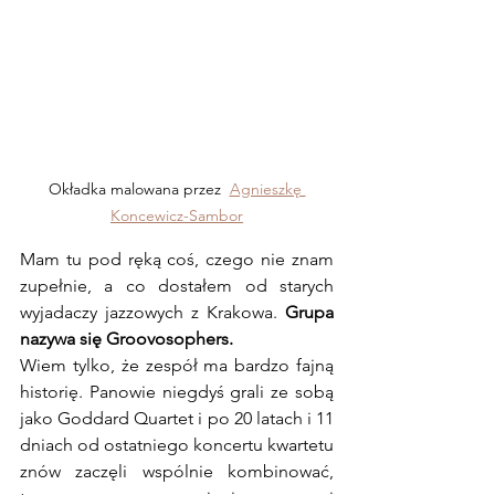
Okładka malowana przez  
Agnieszkę 
Koncewicz-Sambor
Mam tu pod ręką coś, czego nie znam 
zupełnie, a co dostałem od starych 
wyjadaczy jazzowych z Krakowa. 
Grupa 
nazywa się Groovosophers.
Wiem tylko, że zespół ma bardzo fajną 
historię. Panowie niegdyś grali ze sobą 
jako Goddard Quartet i po 20 latach i 11 
dniach od ostatniego koncertu kwartetu 
znów zaczęli wspólnie kombinować, 