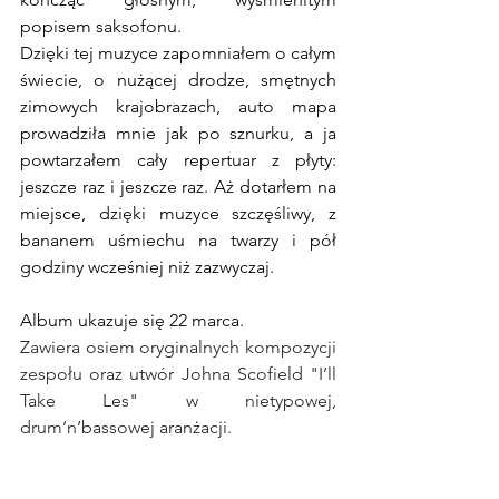
popisem saksofonu.
Dzięki tej muzyce zapomniałem o całym 
świecie, o nużącej drodze, smętnych 
zimowych krajobrazach, auto mapa 
prowadziła mnie jak po sznurku, a ja 
powtarzałem cały repertuar z płyty: 
jeszcze raz i jeszcze raz. Aż dotarłem na 
miejsce, dzięki muzyce szczęśliwy, z 
bananem uśmiechu na twarzy i pół 
godziny wcześniej niż zazwyczaj.
Album ukazuje się 22 marca.
Zawiera osiem oryginalnych kompozycji 
zespołu oraz utwór Johna Scofield "I’ll 
Take Les" w nietypowej, 
drum’n’bassowej aranżacji.