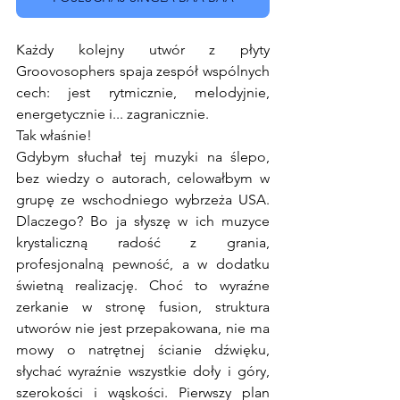
Każdy kolejny utwór z płyty 
Groovosophers spaja zespół wspólnych 
cech: jest rytmicznie, melodyjnie, 
energetycznie i... zagranicznie.
Tak właśnie! 
Gdybym słuchał tej muzyki na ślepo, 
bez wiedzy o autorach, celowałbym w 
grupę ze wschodniego wybrzeża USA. 
Dlaczego? Bo ja słyszę w ich muzyce 
krystaliczną radość z grania, 
profesjonalną pewność, a w dodatku 
świetną realizację. Choć to wyraźne 
zerkanie w stronę fusion, struktura 
utworów nie jest przepakowana, nie ma 
mowy o natrętnej ścianie dźwięku, 
słychać wyraźnie wszystkie doły i góry, 
szerokości i wąskości. Pierwszy plan 