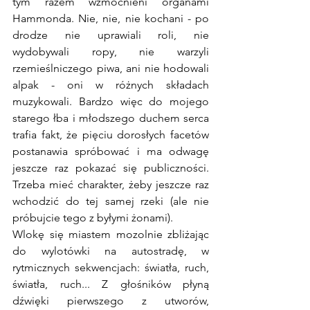
tym razem wzmocnieni organami 
Hammonda. Nie, nie, nie kochani - po 
drodze nie uprawiali roli, nie 
wydobywali ropy, nie warzyli 
rzemieślniczego piwa, ani nie hodowali 
alpak - oni w różnych składach 
muzykowali. Bardzo więc do mojego 
starego łba i młodszego duchem serca 
trafia fakt, że pięciu dorosłych facetów 
postanawia spróbować i ma odwagę 
jeszcze raz pokazać się publiczności. 
Trzeba mieć charakter, żeby jeszcze raz 
wchodzić do tej samej rzeki (ale nie 
próbujcie tego z byłymi żonami).
Wlokę się miastem mozolnie zbliżając 
do wylotówki na autostradę, w 
rytmicznych sekwencjach: światła, ruch, 
światła, ruch... Z głośników płyną 
dźwięki pierwszego z utworów, 