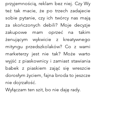
przyjemnością, reklam bez niej. Czy Wy 
też tak macie, że po trzech zadajecie 
sobie pytanie, czy ich twórcy nas mają 
za skończonych debili? Moje decyzje 
zakupowe mam oprzeć na takim 
żenującym wykwicie z kreatywnego 
mityngu przedszkolaków? Co z wami 
marketerzy jest nie tak? Może warto 
wyjść z piaskownicy i zamiast stawiania 
babek z piaskiem zająć się wreszcie 
dorosłym życiem, fajna broda to jeszcze 
nie dojrzałość.
Wyłączam ten szit, bo nie daję rady.