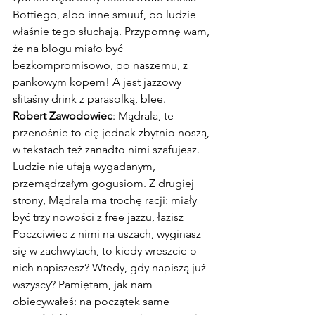
Bottiego, albo inne smuuf, bo ludzie 
właśnie tego słuchają. Przypomnę wam, 
że na blogu miało być 
bezkompromisowo, po naszemu, z 
pankowym kopem! A jest jazzowy 
słitaśny drink z parasolką, blee.
Robert Zawodowiec
: Mądrala, te 
przenośnie to cię jednak zbytnio noszą, 
w tekstach też zanadto nimi szafujesz. 
Ludzie nie ufają wygadanym, 
przemądrzałym gogusiom. Z drugiej 
strony, Mądrala ma trochę racji: miały 
być trzy nowości z free jazzu, łazisz 
Poczciwiec z nimi na uszach, wyginasz 
się w zachwytach, to kiedy wreszcie o 
nich napiszesz? Wtedy, gdy napiszą już 
wszyscy? Pamiętam, jak nam 
obiecywałeś: na początek same 