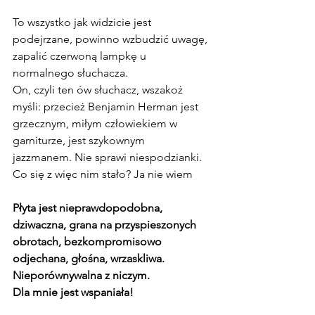
To wszystko jak widzicie jest 
podejrzane, powinno wzbudzić uwagę, 
zapalić czerwoną lampkę u 
normalnego słuchacza. 
On, czyli ten ów słuchacz, wszakoż 
myśli: przecież Benjamin Herman jest 
grzecznym, miłym człowiekiem w 
garniturze, jest szykownym 
jazzmanem. Nie sprawi niespodzianki.
Co się z więc nim stało? Ja nie wiem
Płyta jest nieprawdopodobna, 
dziwaczna, grana na przyspieszonych 
obrotach, bezkompromisowo 
odjechana, głośna, wrzaskliwa. 
Nieporównywalna z niczym.
Dla mnie jest wspaniała!