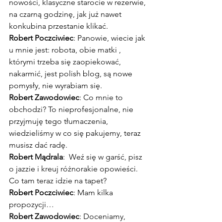
nowości, klasyczne starocie w rezerwie, 
na czarną godzinę, jak już nawet 
konkubina przestanie klikać.
Robert Poczciwiec
: Panowie, wiecie jak 
u mnie jest: robota, obie matki , 
którymi trzeba się zaopiekować, 
nakarmić, jest polish blog, są nowe 
pomysły, nie wyrabiam się.
Robert Zawodowiec
: Co mnie to 
obchodzi? To nieprofesjonalne, nie 
przyjmuję tego tłumaczenia, 
wiedzieliśmy w co się pakujemy, teraz 
musisz dać radę.
Robert Mądrala
:  Weź się w garść, pisz 
o jazzie i kreuj różnorakie opowieści. 
Co tam teraz idzie na tapet?
Robert Poczciwiec
: Mam kilka 
propozycji…
Robert Zawodowiec
: Doceniamy, 