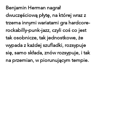
Benjamin Herman nagrał 
dwuczęściową płytę, na której wraz z 
trzema innymi wariatami gra hardcore-
rockabilly-punk-jazz, czyli coś co jest 
tak osobnicze, tak jednostkowe, że 
wypada z każdej szufladki, rozsypuje 
się, samo składa, znów rozsypuje, i tak 
na przemian, w piorunującym tempie.