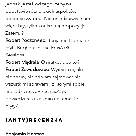
jednak jesteś od tego, żeby na 
podstawie różnorakich aspektów 
dokonać wyboru. Nie przedstawiaj nam 
więc listy, tylko konkretną propozycję. 
Zatem..?
Robert Poczciwiec
: Benjamin Herman z 
płytą Bughouse: The Erus/ARC 
Sessions. 
Robert Mądrala
: O matko, a co to?!
Robert Zawodowiec
: Wybaczcie, ale 
nie znam, nie zdołam zajmować się 
wszystkimi sprawami, z którymi sobie 
nie radzicie. Czy zechciałbyś 
powiedzieć kilka zdań na temat tej 
płyty?
(anty)recenzja
Benjamin Herman