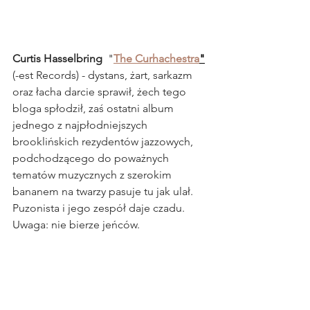
Curtis Hasselbring 
 "
The Curhachestra
"
(-est Records) - dystans, żart, sarkazm 
oraz łacha darcie sprawił, żech tego 
bloga spłodził, zaś ostatni album 
jednego z najpłodniejszych 
brooklińskich rezydentów jazzowych, 
podchodzącego do poważnych 
tematów muzycznych z szerokim 
bananem na twarzy pasuje tu jak ulał. 
Puzonista i jego zespół daje czadu. 
Uwaga: nie bierze jeńców.