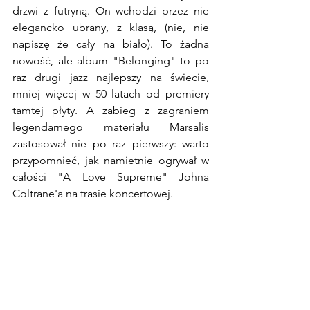
drzwi z futryną. On wchodzi przez nie 
elegancko ubrany, z klasą, (nie, nie 
napiszę że cały na biało). To żadna 
nowość, ale album "Belonging" to po 
raz drugi jazz najlepszy na świecie, 
mniej więcej w 50 latach od premiery 
tamtej płyty. A zabieg z zagraniem 
legendarnego materiału Marsalis 
zastosował nie po raz pierwszy: warto 
przypomnieć, jak namietnie ogrywał w 
całości "A Love Supreme" Johna 
Coltrane'a na trasie koncertowej.