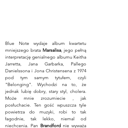
Blue Note wydaje album kwartetu 
mniejszego brata 
Marsalisa
, jego pełną 
interpretację genialnego albumu Keitha 
Jarretta, Jana Garbarka, Pallego 
Danielssona i Jona Christensena z 1974 
pod tym samym tytułem, czyli 
"Belonging". Wychodzi na to, że 
jednak lubię dobry, stary styl, cholera. 
Może mnie zrozumiecie , jak 
posłuchacie. Ten gość wpuszcza tyle 
powietrza do muzyki, robi to tak 
łagodnie, tak lekko, niemal od 
niechcenia. Pan 
Brandford
 nie wyważa 