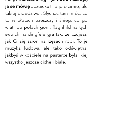
ja se mówię
 Jezuicku! To je o zimie, ale 
takiej prawdziwej. Słychać tam mróz, co 
to w płotach trzeszczy i śnieg, co go 
wiatr po polach goni. Ragnhild na tych 
swoich hardingfele gra tak, że czujesz, 
jak Ci się szron na rzęsach robi. To je 
muzyka ludowa, ale tako odświętna, 
jakbyś w kościele na pasterce była, kiej 
wszystko jeszcze ciche i białe.