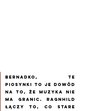
Bernadko, te 
Piosynki to je dowód 
na to, że muzyka nie 
ma granic. Ragnhild 
łączy to, co stare 